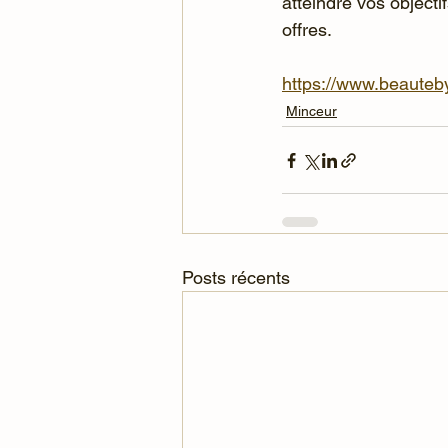
atteindre vos object
offres.
https://www.beauteb
Minceur
Posts récents