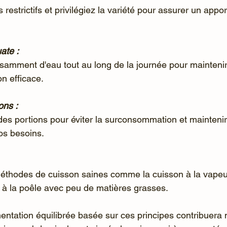
ate :
on efficace.
ons :
os besoins.
n à la poêle avec peu de matières grasses.
mentation équilibrée basée sur ces principes contribuera