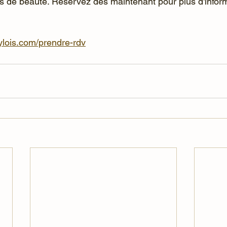
ifs de beauté. Réservez dès maintenant pour plus d'infor
ylois.com/prendre-rdv