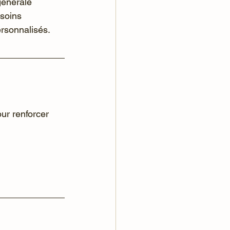
générale 
soins 
ersonnalisés.
ur renforcer 