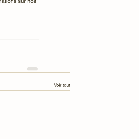
mations sur nos 
Voir tout