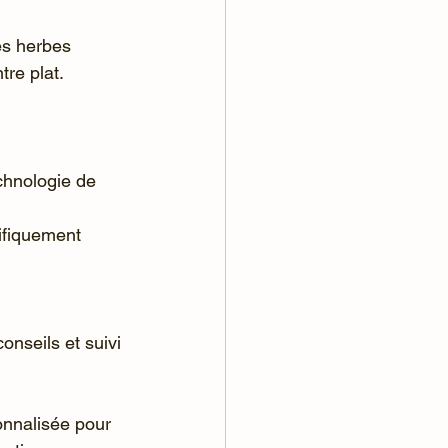
es herbes 
tre plat.
chnologie de 
nseils et suivi 
nnalisée pour 