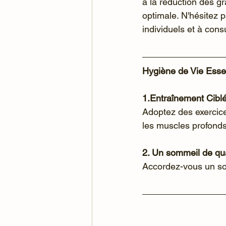
à la réduction des g
optimale. N'hésitez 
individuels et à cons
Hygiène de Vie Essen
1.Entraînement Cibl
Adoptez des exercice
les muscles profonds
2. Un sommeil de qua
Accordez-vous un som