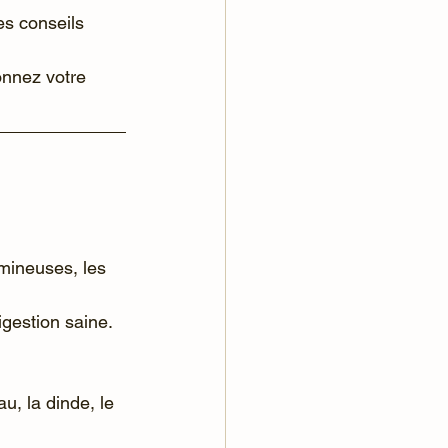
es conseils 
digestion saine.