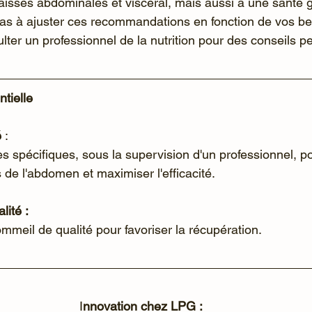
raisses abdominales et viscéral, mais aussi à une santé 
pas à ajuster ces recommandations en fonction de vos be
ulter un professionnel de la nutrition pour des conseils p
tielle
é
 : 
s spécifiques, sous la supervision d'un professionnel, po
 de l'abdomen et maximiser l'efficacité.
lité :
meil de qualité pour favoriser la récupération.
I
nnovation chez LPG : 