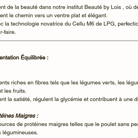
nt de la beauté dans notre institut Beauté by Lois , où d
ent le chemin vers un ventre plat et élégant.
-faire.
ntation Équilibrée :
 les fruits.
risent la satiété, régulent la glycémie et contribuent à une 
téines Maigres :
es légumineuses.