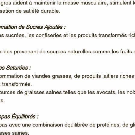
sation de satiété durable.
mmation de Sucres Ajoutés :
s glucides provenant de sources naturelles comme les fruits
es Saturées :
s transformés.
es.
epas Équilibrés :
sses saines.