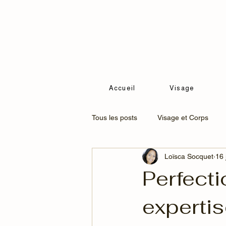
Accueil
Visage
Tous les posts
Visage et Corps
Loïsca Socquet
16 
Soins minceur
Soins Visage c
Perfecti
expertis