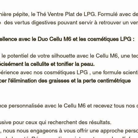
ière pépite, le Thé Ventre Plat de LPG. Formulé avec d
re  des vertus digestives pouvant servir à retrouver un ven
ellence avec le Duo Cellu M6 et les cosmétiques LPG : 
le potentiel de votre silhouette avec le Cellu M6, une te
écisément la cellulite et tonifier la peau.
cer l'élimination des graisses et la perte centimétrique
e personnalisée avec le Cellu M6 et recevez tous nos co
sive pour ceux qui recherchent des résultats. 
, nous nous engageons à vous offrir une approche perso