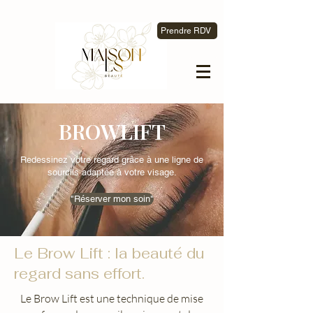
Prendre RDV
BROWLIFT
Redessinez votre regard grâce à une ligne de
sourcils adaptée à votre visage.
"Réserver mon soin"
Le Brow Lift : la beauté du
regard sans effort.
Le Brow Lift est une technique de mise