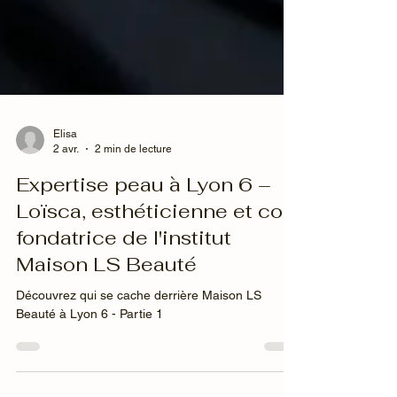
Elisa
2 avr.
2 min de lecture
Expertise peau à Lyon 6 –
Loïsca, esthéticienne et co-
fondatrice de l'institut
Maison LS Beauté
Découvrez qui se cache derrière Maison LS
Beauté à Lyon 6 - Partie 1