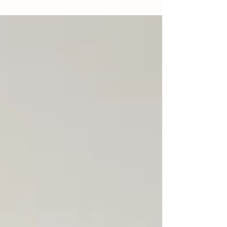
affinée.