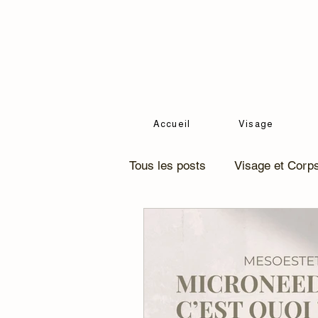
Accueil
Visage
Tous les posts
Visage et Corp
minceur
Soins minceur
Soin corps & bien-être
ce