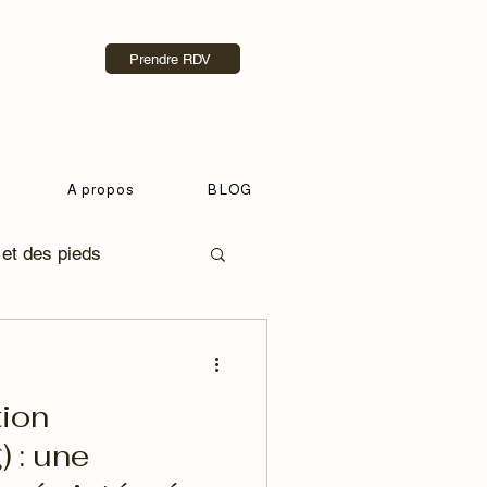
Prendre RDV
A propos
BLOG
et des pieds
HAVA
tion
 : une