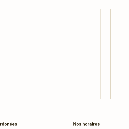
rdonées
Nos horaires