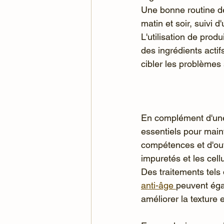
Une bonne routine d
matin et soir, suivi 
L'utilisation de pro
des ingrédients acti
cibler les problèmes
En complément d'une 
essentiels pour main
compétences et d'outi
impuretés et les cell
Des traitements tels 
anti-âge 
peuvent égal
améliorer la texture e