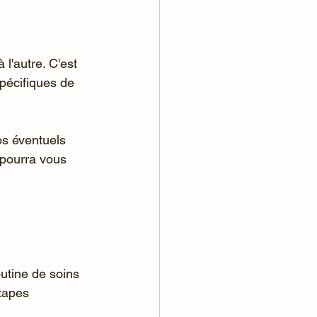
l'autre. C'est 
pécifiques de 
os éventuels 
 pourra vous 
utine de soins 
tapes 