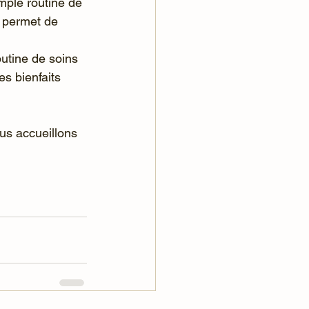
mple routine de 
s permet de 
utine de soins 
s bienfaits 
us accueillons 