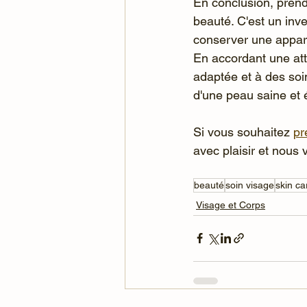
En conclusion, prend
beauté. C'est un inv
conserver une appare
En accordant une att
adaptée et à des soin
d'une peau saine et é
Si vous souhaitez 
pr
avec plaisir et nous 
beauté
soin visage
skin ca
Visage et Corps