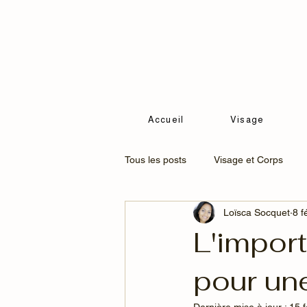
Accueil
Visage
Tous les posts
Visage et Corps
Loïsca Socquet
8 f
Soins minceur
Soins Visage c
L'impor
pour une