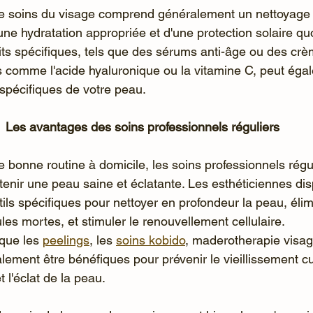
e soins du visage comprend généralement un nettoyage
d'une hydratation appropriée et d'une protection solaire qu
duits spécifiques, tels que des sérums anti-âge ou des cr
fs comme l'acide hyaluronique ou la vitamine C, peut éga
 spécifiques de votre peau.
Les avantages des soins professionnels réguliers
bonne routine à domicile, les soins professionnels régul
tenir une peau saine et éclatante. Les esthéticiennes di
ls spécifiques pour nettoyer en profondeur la peau, élim
ules mortes, et stimuler le renouvellement cellulaire. 
que les 
peelings
, les 
soins kobido
, maderotherapie visag
ement être bénéfiques pour prévenir le vieillissement cu
t l'éclat de la peau.