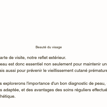
Beauté du visage
rte de visite, notre reflet extérieur. 
peau est donc essentiel non seulement pour maintenir u
is aussi pour prévenir le vieillissement cutané prématuré
s explorerons l'importance d'un bon diagnostic de peau, 
ns adaptée, et des avantages des soins réguliers effectué
thétique.